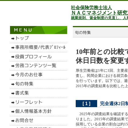
社会保険労務士法人
ＮＡＣマネジメント研究
就業規則、賃金制度の見直し、人
10年前との比
休日日数を変更
厚生労働省は1年に1回、主要
査し、民間企業における就労条
を行っています。以下では、週休
2015年の調査結果を比較し
完全週休2日
[ 1 ]
2025年の調査結果を確認する
りました。2015年の調査結果
採用している企業の割合は約1