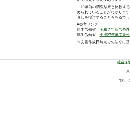
10年前の調査結果と比較する
められていることがわかります
直しを検討することもあるでし
■参考リンク
厚生労働省「
令和７年就労条件
厚生労働省「
平成27年就労条
※文書作成日時点での法令に基
社会保険
東
TEL：0