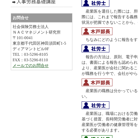
産業医を選任した際には、所
際には、これまで報告する義務
お問合せ
状況が把握できないことから、
社会保険労務士法人
ＮＡＣマネジメント研究所
〒101-0041
ちなみにどのように報告をす
東京都千代田区神田須田町1-5
ディアマントビル9F
TEL：03-5296-8105
報告の方法は、原則、電子申
FAX：03-5296-8110
は、書面による報告も認められ
メールでのお問合せ
より、産業医が会社に関わるこ
が職務を行う中で、会社がやら
産業医の職務は分かっている
い。
産業医は、職場における労働
基づく措置、長時間労働者に対
産業医が労働者の健康管理等を
する必要があります。