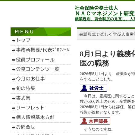
社会保険労務士法人
ＮＡＣマネジメント研究
就業規則、賃金制度の見直し、人
8月1日より義
医の職務
2026年8月1日より、産業医
をすることにした。
今日は、産業医に関すること
数が50人以上のため、産業医
2026年8月1日からは辞任、
報告が義務となります。
そうなのですね。