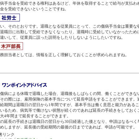
病手当金を受給できる権利はあるけど、年休を取得することで給与が支払わ
金を受給できないということですね。
い、そのとおりです。退職となる従業員にとって、この傷病手当金は重要な
退職日に出勤して受給できなくなったり、退職時に受給していなかったため
違いして、従業員に誤った説明をしたりしないようにしたいですね。
務担当者としては、情報を正しく理解しておくことが求められますね。
傷病による休職で退職した場合、退職後もしばらくの間、働くことができな
その際には、雇用保険の基本手当について延長申請をすることができます。
給期間は退職日の翌日から1年間ですが、基本手当は働く意思と能力がある
いるため、病気等で働けない状態が続くのであれば延長の手続きをしておく
大4年間まで延長することができます。
の延長の手続きは退職日の翌日から30日経過した後となり、申請はなるべく
めしますが、延長後の受給期間の最後の日までであれば、申請が可能です。
考リンク