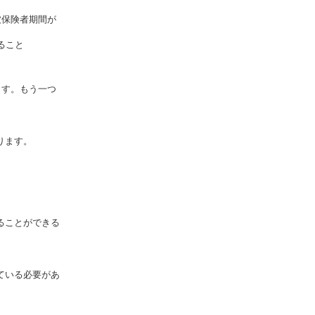
被保険者期間が
ること
ます。もう一つ
ります。
ることができる
ている必要があ