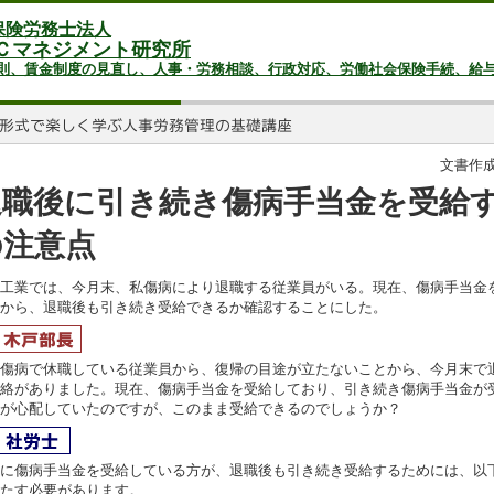
保険労務士法人
Ｃマネジメント研究所
則、賃金制度の見直し、人事・労務相談、行政対応、労働社会保険手続、給
文書作成日
退職後に引き続き傷病手当金を受給
の注意点
工業では、今月末、私傷病により退職する従業員がいる。現在、傷病手当金
から、退職後も引き続き受給できるか確認することにした。
傷病で休職している従業員から、復帰の目途が立たないことから、今月末で
絡がありました。現在、傷病手当金を受給しており、引き続き傷病手当金が
が心配していたのですが、このまま受給できるのでしょうか？
に傷病手当金を受給している方が、退職後も引き続き受給するためには、以
たす必要があります。