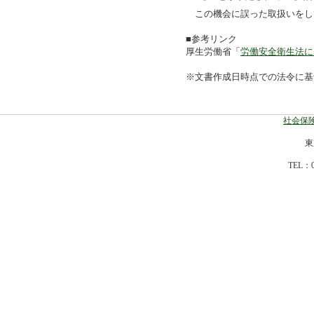
この機会に誤った取扱いをし
■参考リンク
厚生労働省「
労働安全衛生法に
※文書作成日時点での法令に基
社会保険
東
TEL：0