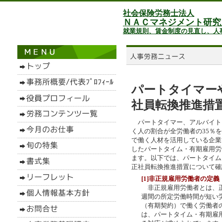
社会保険労務士法人
ＮＡＣマネジメント研究
就業規則、賃金制度の見直し、人
パートタイマー
社員転換推進措
パートタイマー、アルバイト
く人の割合が全労働者の35％
で働く人材を活用している企業
したパートタイム・有期雇用労
ます。以下では、パートタイム
正社員転換推進措置について確
[1]非正規雇用労働者の定義
非正規雇用労働者とは、正
週間の所定労働時間が短い
（有期契約）で働く労働者
は、パートタイム・有期雇