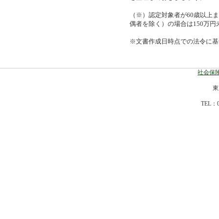
（※）認定対象者が60歳以上ま
偶者を除く）の場合は150万円
※文書作成日時点での法令に基
社会保険
東
TEL：0