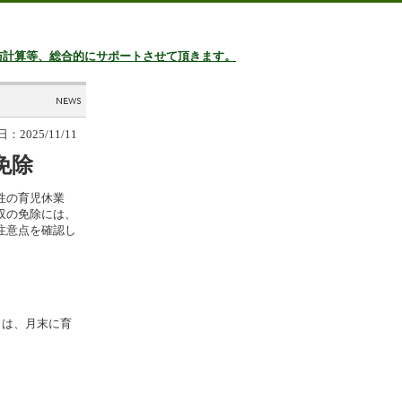
与計算等、総合的にサポートさせて頂きます。
2025/11/11
免除
性の育児休業
収の免除には、
注意点を確認し
は、月末に育