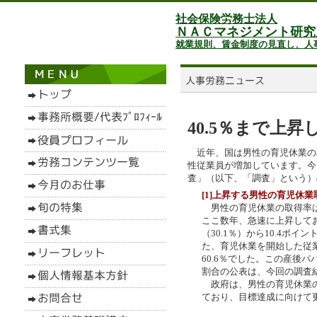
社会保険労務士法人
ＮＡＣマネジメント研究
就業規則、賃金制度の見直し、人
40.5％まで上
近年、国は男性の育児休業の
性従業員が増加しています。今
査」（以下、「調査」という）
[1]上昇する男性の育児休業
男性の育児休業の取得率は
ここ数年、急速に上昇してお
（30.1％）から10.4
た、育児休業を開始した従
60.6％でした。この産後パ
割合の公表は、今回の調査
政府は、男性の育児休業の取
ており、目標達成に向けて