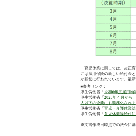
育児休業に関しては、改正育児
には雇用保険の新しい給付金と
が頻繁に行われています。最新
■参考リンク：
厚生労働省「
令和6年度雇用均
厚生労働省「
2025年４月から
人以下の企業にも義務化されま
厚生労働省「
育児・介護休業法
厚生労働省「
育児休業等給付に
※文書作成日時点での法令に基