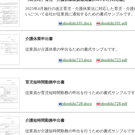
2025年4月施行の改正育児・介護休業法に対応した育児・介
いについて会社が従業員に通知するための書式サンプルです。
shoshiki101.docx
shoshiki101.pdf
介護休業申出書
従業員が介護休業の申出るための書式サンプルです。
shoshiki723.docx
shoshiki723.pdf
育児短時間勤務申出書
従業員が育児短時間勤務の申出を行うための書式サンプルです
shoshiki728.docx
shoshiki728.pdf
介護短時間勤務申出書
従業員が介護短時間勤務の申出を行うための書式サンプルです