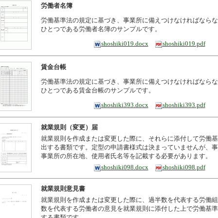
労働者名簿
労働基準法の規定に基づき、事業所に備えつけなければならな
ひとつである労働者名簿のサンプルです。
shoshiki019.docx
shoshiki019.pdf
賃金台帳
労働基準法の規定に基づき、事業所に備えつけなければならな
ひとつである賃金台帳のサンプルです。
shoshiki393.docx
shoshiki393.pdf
就業規則（変更）届
就業規則を作成または変更した際に、それらに添付して労働基
出する書類です。定型の申請書様式は決まっていませんが、事
事業所の所在地、使用者氏名等を記載する必要があります。
shoshiki098.docx
shoshiki098.pdf
就業規則意見書
就業規則を作成または変更した際に、過半数を代表する労働組
数を代表する労働者の意見を就業規則に添付した上で労働基準
する書類です。