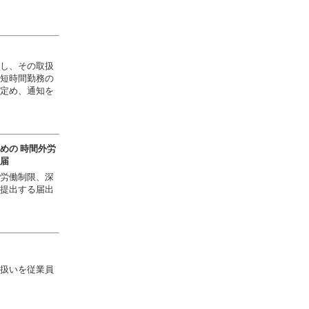
し、その取扱
短時間勤務の
定め、通知を
めの 時間外労
届
労働制限、深
提出する届出
扱いを従業員