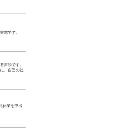
書式です。
る書類です。
に、自己の社
育児休業を申出