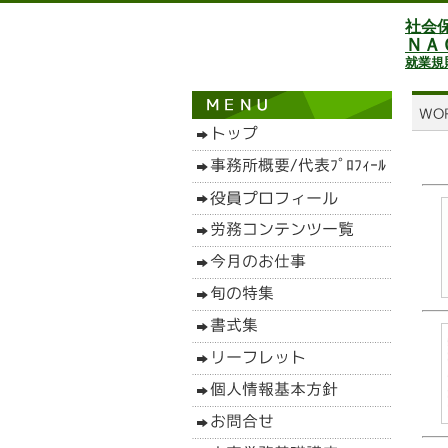
社会
ＮＡ
就業規