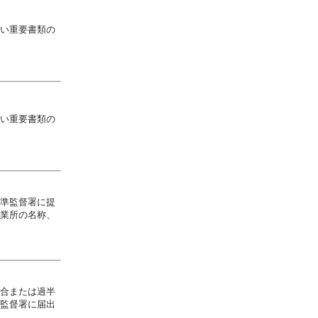
い重要書類の
い重要書類の
準監督署に提
業所の名称、
合または過半
監督署に届出