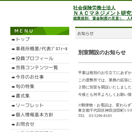
社会保険労務士法人
ＮＡＣマネジメント研究
就業規則、賃金制度の見直し、人
別室開設のお知らせ
平素は格別のお引立てにあずか
この度弊所では、業務の拡張に
２階に別室を開設いたしました
今後とも何卒よろしくお願い致
※郵便物・お電話は、変わらず
東京都千代田区神田須田町1-5
TEL 03-5296-8105